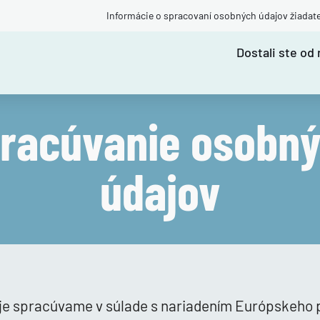
Informácie o spracovaní osobných údajov žiadat
Dostali ste od 
racúvanie osobn
údajov
je spracúvame v súlade s nariadením Európskeho 