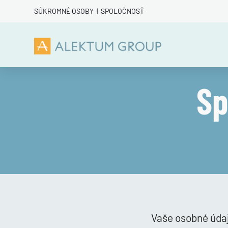
SÚKROMNÉ OSOBY
|
SPOLOČNOSŤ
Sp
Vaše osobné úda