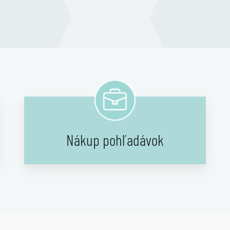
Nákup pohľadávok