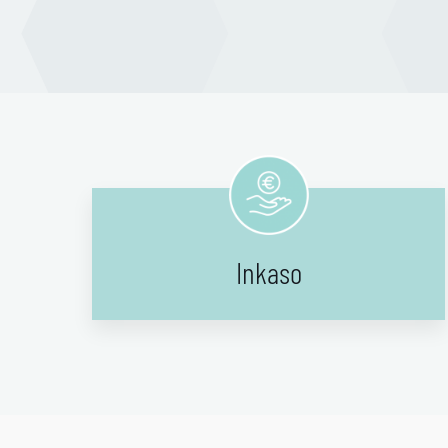
Inkaso